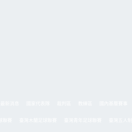
最新消息
國家代表隊
裁判區
教練區
國內基層賽事
球聯賽
臺灣木蘭足球聯賽
臺灣青年足球聯賽
臺灣五人