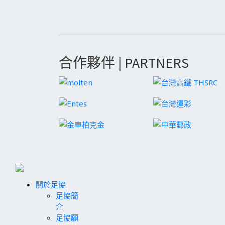
合作夥伴 | PARTNERS
關於足協
足協簡
介
足協願