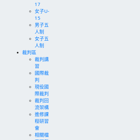
17
女子U-
15
男子五
人制
女子五
人制
裁判區
裁判講
習
國際裁
判
現役國
際裁判
裁判回
流架構
進修課
程研習
會
相關檔