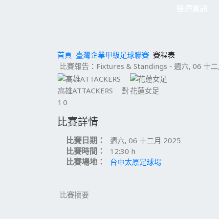
醫療資訊
首頁
臺灣企業甲級足球聯賽
賽程表
比賽報告：Fixtures & Standings - 週六, 06 十二月
高雄ATTACKERS
對
花蓮女足
1
0
比賽詳情
比賽日期：
週六, 06 十二月 2025
比賽時間：
12:30 h
比賽場地：
台中太原足球場
比賽摘要