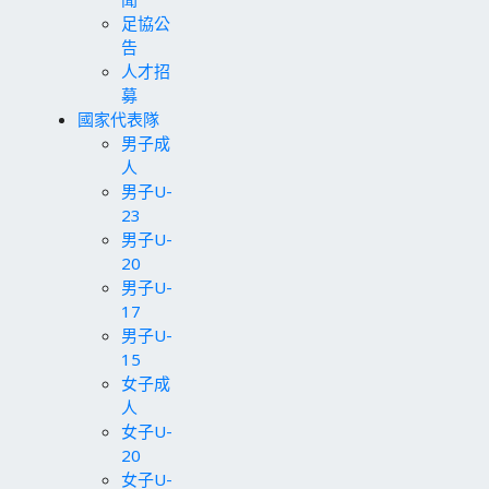
足協公
告
人才招
募
國家代表隊
男子成
人
男子U-
23
男子U-
20
男子U-
17
男子U-
15
女子成
人
女子U-
20
女子U-