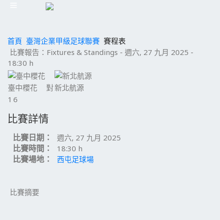
首頁
臺灣企業甲級足球聯賽
賽程表
比賽報告：Fixtures & Standings - 週六, 27 九月 2025 -
18:30 h
臺中櫻花
對
新北航源
1
6
比賽詳情
比賽日期：
週六, 27 九月 2025
比賽時間：
18:30 h
比賽場地：
西屯足球場
比賽摘要