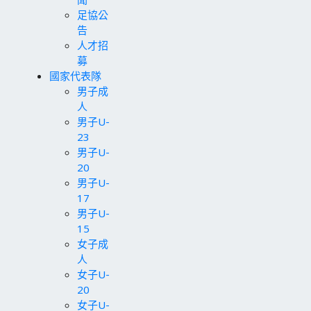
足協公
告
人才招
募
國家代表隊
男子成
人
男子U-
23
男子U-
20
男子U-
17
男子U-
15
女子成
人
女子U-
20
女子U-