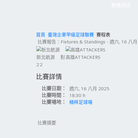
醫療資訊
首頁
臺灣企業甲級足球聯賽
賽程表
比賽報告：Fixtures & Standings - 週六, 16 八月 2
新北航源
對
高雄ATTACKERS
2
2
比賽詳情
比賽日期：
週六, 16 八月 2025
比賽時間：
18:30 h
比賽場地：
楠梓足球場
比賽摘要