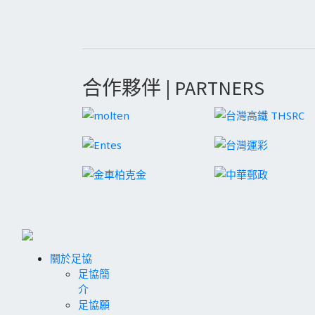
合作夥伴 | PARTNERS
關於足協
足協簡
介
足協願