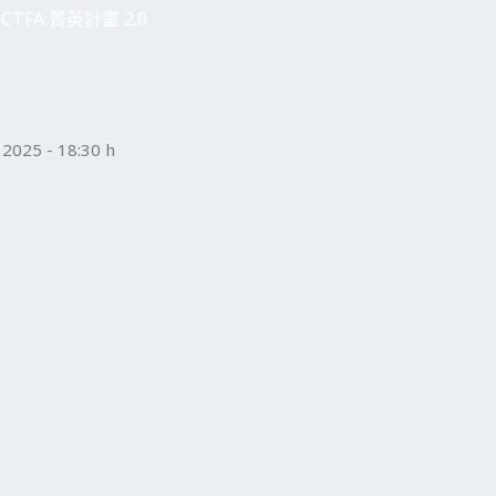
CTFA 菁英計畫 2.0
025 - 18:30 h