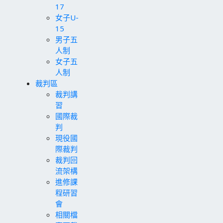
17
女子U-
15
男子五
人制
女子五
人制
裁判區
裁判講
習
國際裁
判
現役國
際裁判
裁判回
流架構
進修課
程研習
會
相關檔