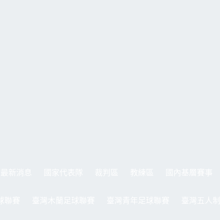
最新消息
國家代表隊
裁判區
教練區
國內基層賽事
球聯賽
臺灣木蘭足球聯賽
臺灣青年足球聯賽
臺灣五人