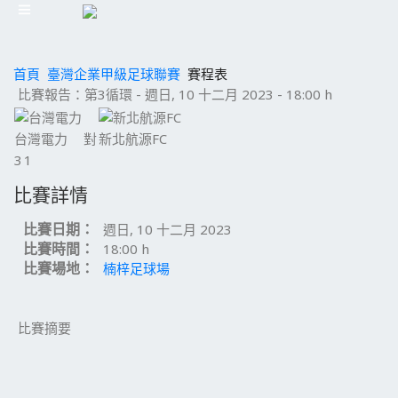
首頁
臺灣企業甲級足球聯賽
賽程表
比賽報告：第3循環 - 週日, 10 十二月 2023 - 18:00 h
台灣電力
對
新北航源FC
3
1
比賽詳情
比賽日期：
週日, 10 十二月 2023
比賽時間：
18:00 h
比賽場地：
楠梓足球場
比賽摘要