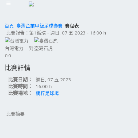
首頁
臺灣企業甲級足球聯賽
賽程表
比賽報告：第1循環 - 週日, 07 五 2023 - 16:00 h
台灣電力
對
臺灣石虎
0
0
比賽詳情
比賽日期：
週日, 07 五 2023
比賽時間：
16:00 h
比賽場地：
楠梓足球場
比賽摘要