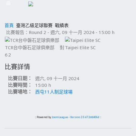
首頁
臺灣乙級足球聯賽
戰績表
比賽報告：Round 2 - 週六, 09 十一月 2024 - 15:00 h
TCR台中磐石足球俱樂部
對
Taipei Elite SC
6
2
比賽詳情
比賽日期：
週六, 09 十一月 2024
比賽時間：
15:00 h
比賽場地：
西屯11人制足球場
:: Powered by
JoomLeague
-
Version 2.0.47.2dd406d
::