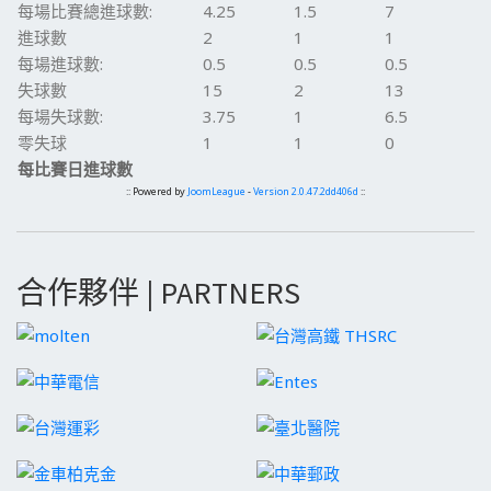
每場比賽總進球數:
4.25
1.5
7
進球數
2
1
1
每場進球數:
0.5
0.5
0.5
失球數
15
2
13
每場失球數:
3.75
1
6.5
零失球
1
1
0
每比賽日進球數
:: Powered by
JoomLeague
-
Version 2.0.47.2dd406d
::
合作夥伴 | PARTNERS