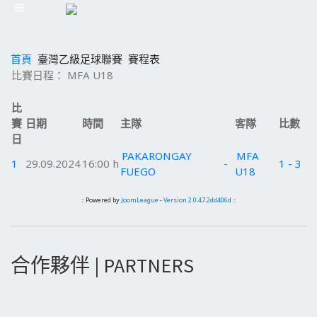
首頁
臺灣乙級足球聯賽
賽程表
比賽日程： MFA U18
比
賽
日期
時間
主隊
客隊
比數
日
PAKARONGAY
MFA
1
29.09.2024
16:00 h
-
1 - 3
FUEGO
U18
:: Powered by
JoomLeague
-
Version 2.0.47.2dd406d
::
合作夥伴 | PARTNERS