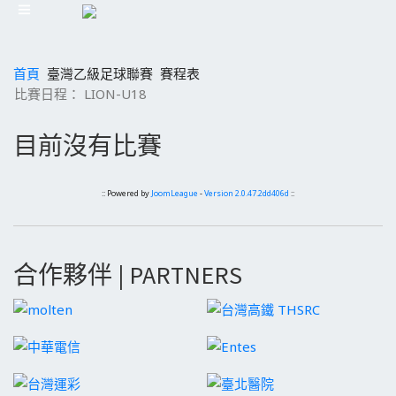
首頁
臺灣乙級足球聯賽
賽程表
比賽日程： LION-U18
目前沒有比賽
:: Powered by
JoomLeague
-
Version 2.0.47.2dd406d
::
合作夥伴 | PARTNERS