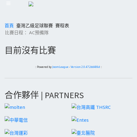
首頁
臺灣乙級足球聯賽
賽程表
比賽日程： AC預備隊
目前沒有比賽
:: Powered by
JoomLeague
-
Version 2.0.47.2dd406d
::
合作夥伴 | PARTNERS