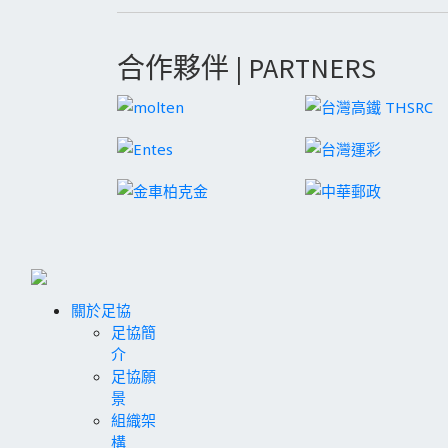
合作夥伴 | PARTNERS
關於足協
足協簡
介
足協願
景
組織架
構