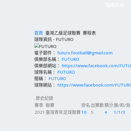
醫療資訊
首頁
臺灣乙級足球聯賽
賽程表
球隊資訊 - FUTURO
電子郵件：
futuro.football@gmail.com
俱樂部名稱：
FUTURO
俱樂部網站：
https://www.facebook.com/FUT
球隊名稱：
FUTURO
簡稱：
FUTURO
球隊網站：
https://www.facebook.com/FUTUR
歷史紀錄
賽季
聯賽
排名
出賽數
積分
勝/和/負
2021
臺灣青年足球聯賽
10
5
4
1/1/3