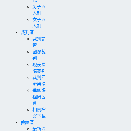
男子五
人制
女子五
人制
裁判區
裁判講
習
國際裁
判
現役國
際裁判
裁判回
流架構
進修課
程研習
會
相關檔
案下載
教練區
最新消