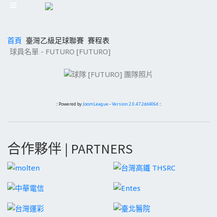
首頁
臺灣乙級足球聯賽
賽程表
球員名單 - FUTURO [FUTURO]
:: Powered by
JoomLeague
-
Version 2.0.47.2dd406d
::
合作夥伴 | PARTNERS