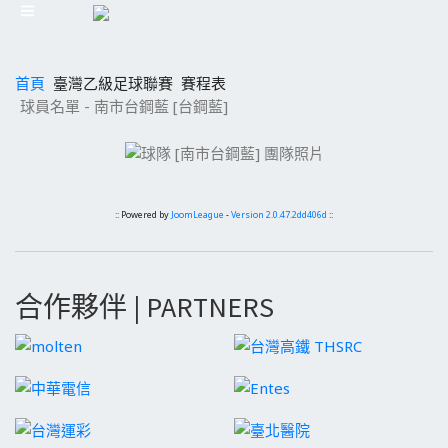
首頁
臺灣乙級足球聯賽
賽程表
球員名單 - 南市台鋼藍 [台鋼藍]
:: Powered by
JoomLeague
-
Version 2.0.47.2dd406d
::
合作夥伴 | PARTNERS