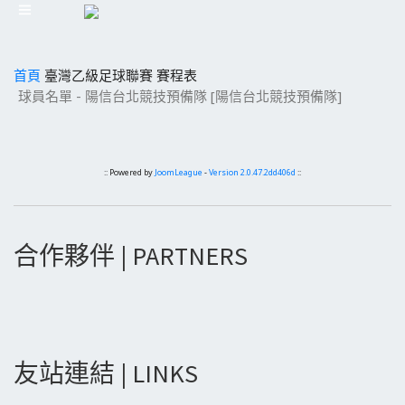
首頁
臺灣乙級足球聯賽
賽程表
球員名單 - 陽信台北競技預備隊 [陽信台北競技預備隊]
:: Powered by
JoomLeague
-
Version 2.0.47.2dd406d
::
合作夥伴 | PARTNERS
友站連結 | LINKS