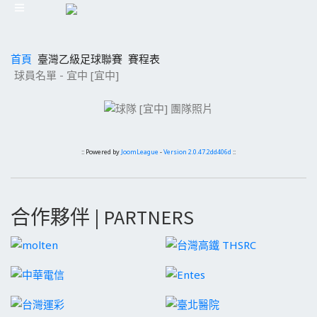
首頁
臺灣乙級足球聯賽
賽程表
球員名單 - 宜中 [宜中]
:: Powered by
JoomLeague
-
Version 2.0.47.2dd406d
::
合作夥伴 | PARTNERS