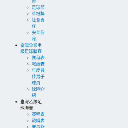
習
足球節
草根獎
社會責
任
安全保
障
臺灣企業甲
級足球聯賽
賽程表
戰績表
年度最
佳男子
球員
球隊介
紹
臺灣乙級足
球聯賽
賽程表
戰績表
賽事新