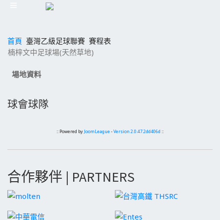
首頁
臺灣乙級足球聯賽
賽程表
楠梓文中足球場(天然草地)
場地資料
球會球隊
:: Powered by
JoomLeague
-
Version 2.0.47.2dd406d
::
合作夥伴 | PARTNERS