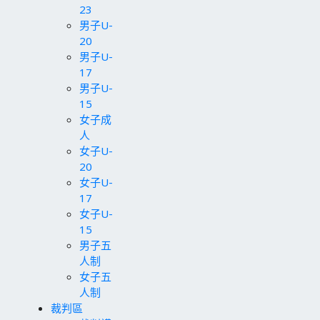
23
男子U-
20
男子U-
17
男子U-
15
女子成
人
女子U-
20
女子U-
17
女子U-
15
男子五
人制
女子五
人制
裁判區