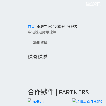
醫療資訊
首頁
臺灣乙級足球聯賽
賽程表
中油煉油廠足球場
場地資料
球會球隊
合作夥伴 | PARTNERS