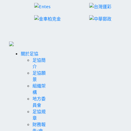
關於足協
足協簡
介
足協願
景
組織架
構
地方委
員會
足協規
章
財務報
告/會