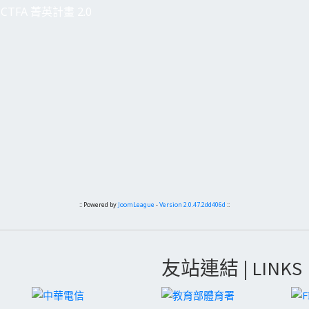
CTFA 菁英計畫 2.0
:: Powered by
JoomLeague
-
Version 2.0.47.2dd406d
::
友站連結 | LINKS