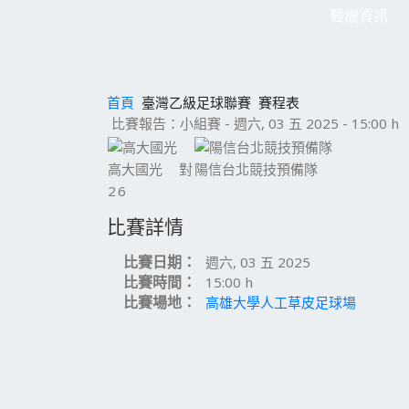
醫療資訊
首頁
臺灣乙級足球聯賽
賽程表
比賽報告：小組賽 - 週六, 03 五 2025 - 15:00 h
高大國光
對
陽信台北競技預備隊
2
6
比賽詳情
比賽日期：
週六, 03 五 2025
比賽時間：
15:00 h
比賽場地：
高雄大學人工草皮足球場