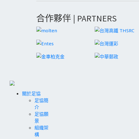
合作夥伴 | PARTNERS
關於足協
足協簡
介
足協願
景
組織架
構