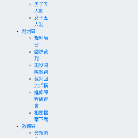
男子五
人制
女子五
人制
裁判區
裁判講
習
國際裁
判
現役國
際裁判
裁判回
流架構
進修課
程研習
會
相關檔
案下載
教練區
最新消