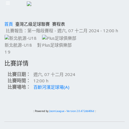
首頁
臺灣乙級足球聯賽
賽程表
比賽報告：第一階段賽程 - 週六, 07 十二月 2024 - 12:00 h
新北航源-U18
對
Plus足球俱樂部
1
9
比賽詳情
比賽日期：
週六, 07 十二月 2024
比賽時間：
12:00 h
比賽場地：
百齡河濱足球場(A)
:: Powered by
JoomLeague
-
Version 2.0.47.2dd406d
::