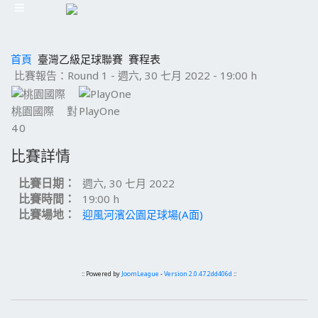
首頁
臺灣乙級足球聯賽
賽程表
比賽報告：Round 1 - 週六, 30 七月 2022 - 19:00 h
桃園國際
對
PlayOne
4
0
比賽詳情
比賽日期：
週六, 30 七月 2022
比賽時間：
19:00 h
比賽場地：
迎風河濱公園足球場(A面)
:: Powered by
JoomLeague
-
Version 2.0.47.2dd406d
::