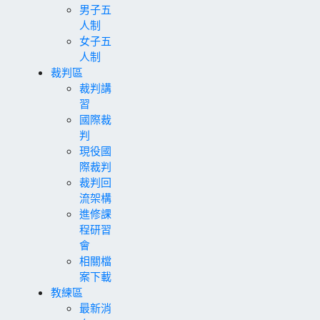
男子五
人制
女子五
人制
裁判區
裁判講
習
國際裁
判
現役國
際裁判
裁判回
流架構
進修課
程研習
會
相關檔
案下載
教練區
最新消