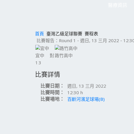
醫療資訊
首頁
臺灣乙級足球聯賽
賽程表
比賽報告：Round 1 - 週日, 13 三月 2022 - 12:30
宜中
對
路竹高中
1
3
比賽詳情
比賽日期：
週日, 13 三月 2022
比賽時間：
12:30 h
比賽場地：
百齡河濱足球場(B)