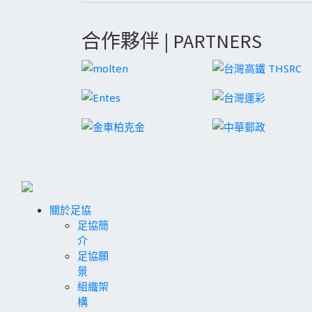
合作夥伴 | PARTNERS
關於足協
足協簡
介
足協願
景
組織架
構