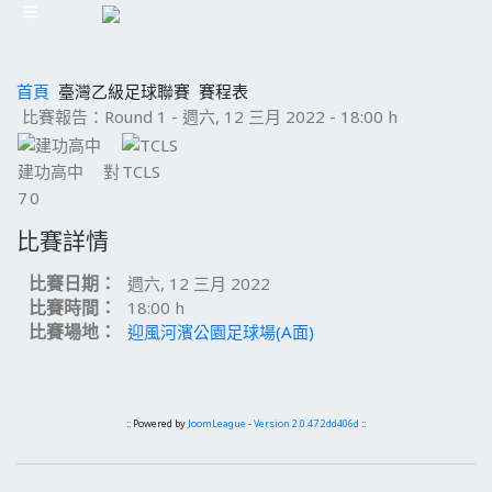
首頁
臺灣乙級足球聯賽
賽程表
比賽報告：Round 1 - 週六, 12 三月 2022 - 18:00 h
建功高中
對
TCLS
7
0
比賽詳情
比賽日期：
週六, 12 三月 2022
比賽時間：
18:00 h
比賽場地：
迎風河濱公園足球場(A面)
:: Powered by
JoomLeague
-
Version 2.0.47.2dd406d
::