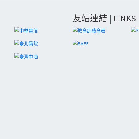
友站連結 | LINKS