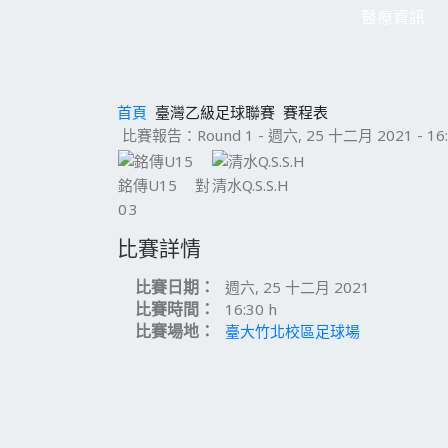
醫療資訊
首頁
臺灣乙級足球聯賽
賽程表
比賽報告：Round 1 - 週六, 25 十二月 2021 - 16:
銘傳U15
對
清水Q.S.S.H
0
3
比賽詳情
比賽日期：
週六, 25 十二月 2021
比賽時間：
16:30 h
比賽場地：
臺大竹北校區足球場