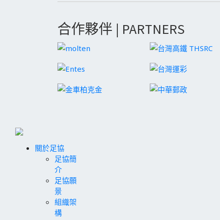
合作夥伴 | PARTNERS
關於足協
足協簡
介
足協願
景
組織架
構