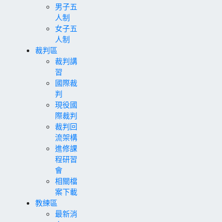
男子五
人制
女子五
人制
裁判區
裁判講
習
國際裁
判
現役國
際裁判
裁判回
流架構
進修課
程研習
會
相關檔
案下載
教練區
最新消