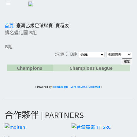
首頁
臺灣乙級足球聯賽
賽程表
排名變化圖 B組
B組
球隊： B組
Champions
Champions League
:: Powered by
JoomLeague
-
Version 2.0.47.2dd406d
::
合作夥伴 | PARTNERS