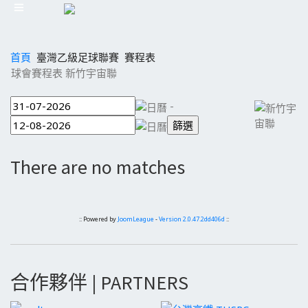
首頁
臺灣乙級足球聯賽
賽程表
球會賽程表 新竹宇宙聯
-
There are no matches
:: Powered by
JoomLeague
-
Version 2.0.47.2dd406d
::
合作夥伴 | PARTNERS