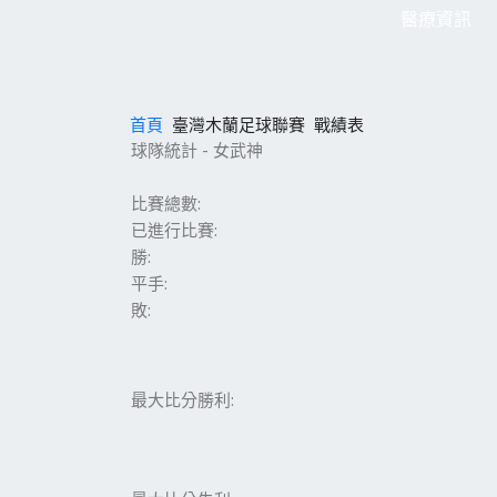
醫療資訊
首頁
臺灣木蘭足球聯賽
戰績表
球隊統計 - 女武神
比賽總數:
已進行比賽:
勝:
平手:
敗:
最大比分勝利: