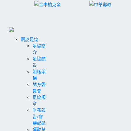
關於足協
足協簡
介
足協願
景
組織架
構
地方委
員會
足協規
章
財務報
告/會
議記錄
運動禁