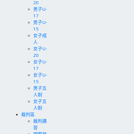
20
男子U-
17
男子U-
15
女子成
人
女子U-
20
女子U-
17
女子U-
15
男子五
人制
女子五
人制
裁判區
裁判講
習
國際裁