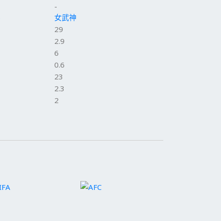
-
S
女武神
29
2.9
6
0.6
23
2.3
2