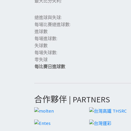
最大比分失利:
總進球與失球:
每場比賽總進球數:
進球數
每場進球數:
失球數
每場失球數:
零失球
每比賽日進球數
合作夥伴 | PARTNERS