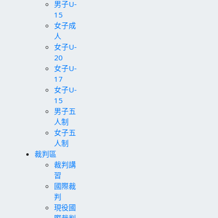
男子U-
15
女子成
人
女子U-
20
女子U-
17
女子U-
15
男子五
人制
女子五
人制
裁判區
裁判講
習
國際裁
判
現役國
際裁判