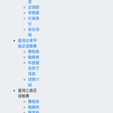
習
足球節
草根獎
社會責
任
安全保
障
臺灣企業甲
級足球聯賽
賽程表
戰績表
年度最
佳男子
球員
球隊介
紹
臺灣乙級足
球聯賽
賽程表
戰績表
賽事新