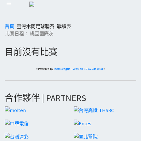
首頁
臺灣木蘭足球聯賽
戰績表
比賽日程： 桃園國際灰
目前沒有比賽
:: Powered by
JoomLeague
-
Version 2.0.47.2dd406d
::
合作夥伴 | PARTNERS