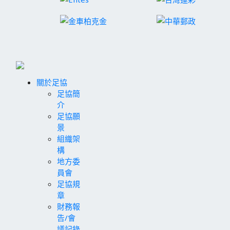
關於足協
足協簡
介
足協願
景
組織架
構
地方委
員會
足協規
章
財務報
告/會
議記錄