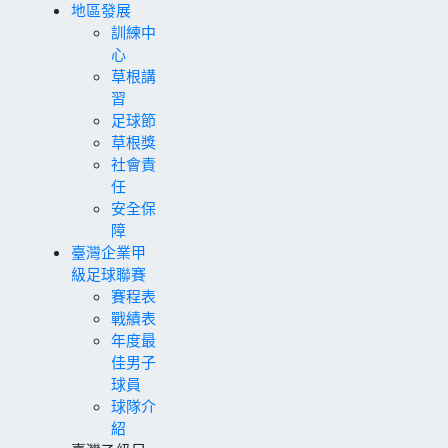
地區發展
訓練中
心
草根講
習
足球節
草根獎
社會責
任
安全保
障
臺灣企業甲
級足球聯賽
賽程表
戰績表
年度最
佳男子
球員
球隊介
紹