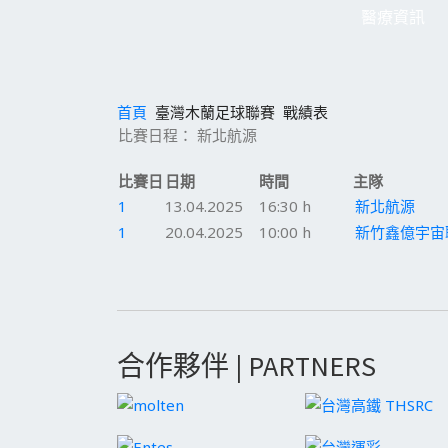
醫療資訊
首頁
臺灣木蘭足球聯賽
戰績表
比賽日程： 新北航源
比賽日
日期
時間
主隊
1
13.04.2025
16:30 h
新北航源
1
20.04.2025
10:00 h
新竹鑫億宇宙
合作夥伴 | PARTNERS