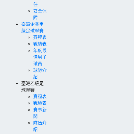
任
安全保
障
臺灣企業甲
級足球聯賽
賽程表
戰績表
年度最
佳男子
球員
球隊介
紹
臺灣乙級足
球聯賽
賽程表
戰績表
賽事新
聞
隊伍介
紹