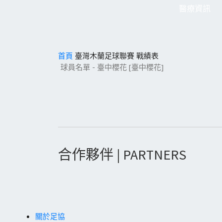
醫療資訊
首頁
臺灣木蘭足球聯賽
戰績表
球員名單 - 臺中櫻花 [臺中櫻花]
合作夥伴 | PARTNERS
關於足協