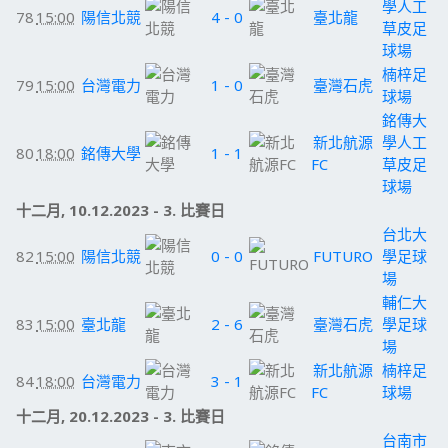
學人工
78
15:00
陽信北競
4 - 0
臺北龍
草皮足
球場
楠梓足
79
15:00
台灣電力
1 - 0
臺灣石虎
球場
銘傳大
新北航源
學人工
80
18:00
銘傳大學
1 - 1
FC
草皮足
球場
十二月, 10.12.2023 - 3. 比賽日
台北大
82
15:00
陽信北競
0 - 0
FUTURO
學足球
場
輔仁大
83
15:00
臺北龍
2 - 6
臺灣石虎
學足球
場
新北航源
楠梓足
84
18:00
台灣電力
3 - 1
FC
球場
十二月, 20.12.2023 - 3. 比賽日
台南市