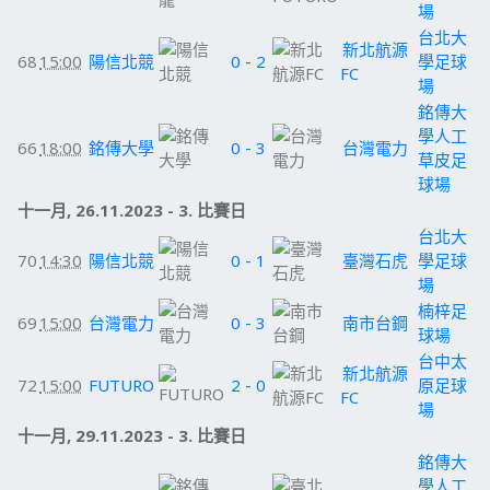
場
台北大
新北航源
68
15:00
陽信北競
0 - 2
學足球
FC
場
銘傳大
學人工
66
18:00
銘傳大學
0 - 3
台灣電力
草皮足
球場
十一月, 26.11.2023 - 3. 比賽日
台北大
70
14:30
陽信北競
0 - 1
臺灣石虎
學足球
場
楠梓足
69
15:00
台灣電力
0 - 3
南市台鋼
球場
台中太
新北航源
72
15:00
FUTURO
2 - 0
原足球
FC
場
十一月, 29.11.2023 - 3. 比賽日
銘傳大
學人工