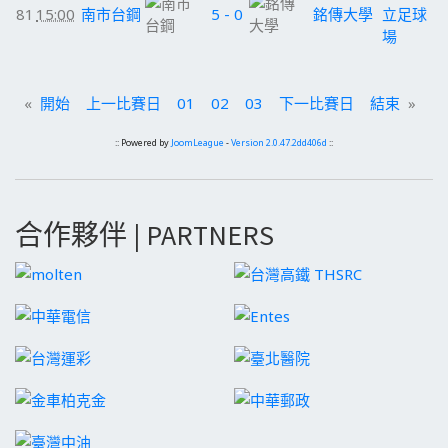
81
15:00
南市台鋼
5 - 0
銘傳大學
立足球
場
«
開始
上一比賽日
01
02
03
下一比賽日
結束
»
:: Powered by
JoomLeague
-
Version 2.0.47.2dd406d
::
合作夥伴 | PARTNERS