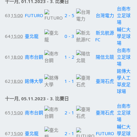
十一月, 01.11.2023 - 3. 比賽日
台南市
63
15:00
FUTURO
2 - 5
台灣電力
立足球
場
輔仁大
新北航源
64
15:00
臺北龍
0 - 3
學足球
FC
場
台南市
61
18:00
南市台鋼
1 - 2
陽信北競
立足球
場
銘傳大
學人工
62
18:00
銘傳大學
1 - 1
臺灣石虎
草皮足
球場
十一月, 05.11.2023 - 3. 比賽日
台南市
65
15:00
南市台鋼
2 - 1
臺灣石虎
立足球
場
輔仁大
67
15:00
臺北龍
2 - 1
FUTURO
學足球