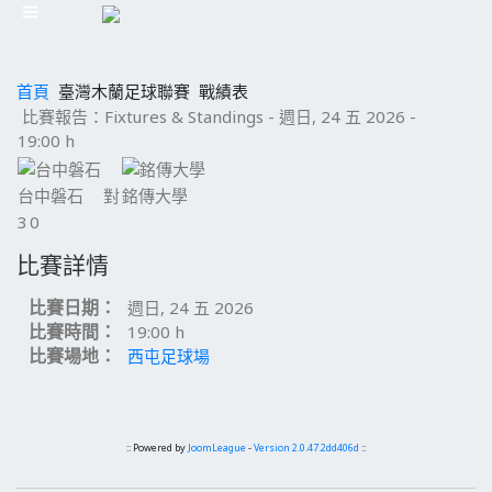
首頁
臺灣木蘭足球聯賽
戰績表
比賽報告：Fixtures & Standings - 週日, 24 五 2026 -
19:00 h
台中磐石
對
銘傳大學
3
0
比賽詳情
比賽日期：
週日, 24 五 2026
比賽時間：
19:00 h
比賽場地：
西屯足球場
:: Powered by
JoomLeague
-
Version 2.0.47.2dd406d
::