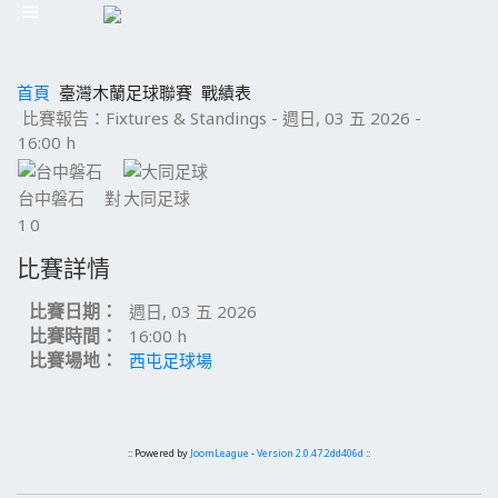
首頁
臺灣木蘭足球聯賽
戰績表
比賽報告：Fixtures & Standings - 週日, 03 五 2026 -
16:00 h
台中磐石
對
大同足球
1
0
比賽詳情
比賽日期：
週日, 03 五 2026
比賽時間：
16:00 h
比賽場地：
西屯足球場
:: Powered by
JoomLeague
-
Version 2.0.47.2dd406d
::