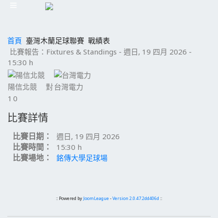
首頁
臺灣木蘭足球聯賽
戰績表
比賽報告：Fixtures & Standings - 週日, 19 四月 2026 -
15:30 h
陽信北競
對
台灣電力
1
0
比賽詳情
比賽日期：
週日, 19 四月 2026
比賽時間：
15:30 h
比賽場地：
銘傳大學足球場
:: Powered by
JoomLeague
-
Version 2.0.47.2dd406d
::