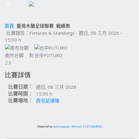
首頁
臺灣木蘭足球聯賽
戰績表
比賽報告：Fixtures & Standings - 週日, 08 三月 2026 -
15:30 h
南市台鋼
對
台中FUTURO
2
3
比賽詳情
比賽日期：
週日, 08 三月 2026
比賽時間：
15:30 h
比賽場地：
西屯足球場
:: Powered by
JoomLeague
-
Version 2.0.47.2dd406d
::