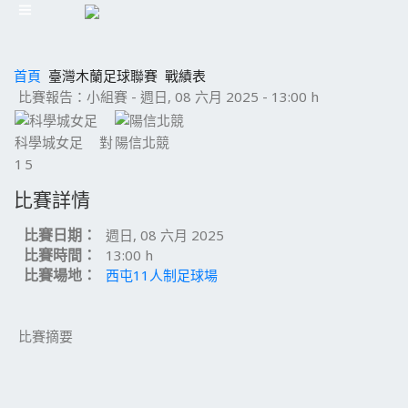
首頁
臺灣木蘭足球聯賽
戰績表
比賽報告：小組賽 - 週日, 08 六月 2025 - 13:00 h
科學城女足
對
陽信北競
1
5
比賽詳情
比賽日期：
週日, 08 六月 2025
比賽時間：
13:00 h
比賽場地：
西屯11人制足球場
比賽摘要