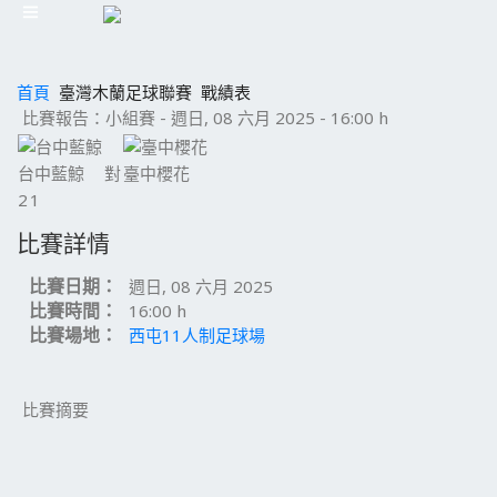
首頁
臺灣木蘭足球聯賽
戰績表
比賽報告：小組賽 - 週日, 08 六月 2025 - 16:00 h
台中藍鯨
對
臺中櫻花
2
1
比賽詳情
比賽日期：
週日, 08 六月 2025
比賽時間：
16:00 h
比賽場地：
西屯11人制足球場
比賽摘要