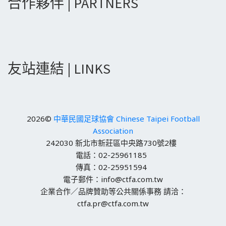
合作夥伴 | PARTNERS
友站連結 | LINKS
2026©
中華民國足球協會 Chinese Taipei Football
Association
242030 新北市新莊區中央路730號2樓
電話：02-25961185
傳真：02-25951594
電子郵件：info@ctfa.com.tw
企業合作／品牌贊助等公共關係事務 請洽：
ctfa.pr@ctfa.com.tw