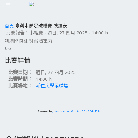
首頁
臺灣木蘭足球聯賽
戰績表
比賽報告：小組賽 - 週日, 27 四月 2025 - 14:00 h
桃園國際紅
對
台灣電力
0
6
比賽詳情
比賽日期：
週日, 27 四月 2025
比賽時間：
14:00 h
比賽場地：
輔仁大學足球場
:: Powered by
JoomLeague
-
Version 2.0.47.2dd406d
::