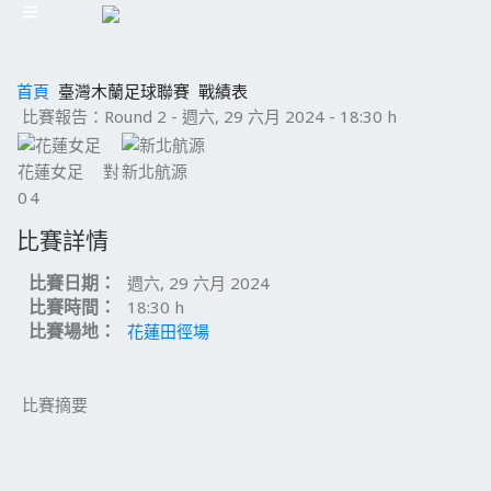
首頁
臺灣木蘭足球聯賽
戰績表
比賽報告：Round 2 - 週六, 29 六月 2024 - 18:30 h
花蓮女足
對
新北航源
0
4
比賽詳情
比賽日期：
週六, 29 六月 2024
比賽時間：
18:30 h
比賽場地：
花蓮田徑場
比賽摘要