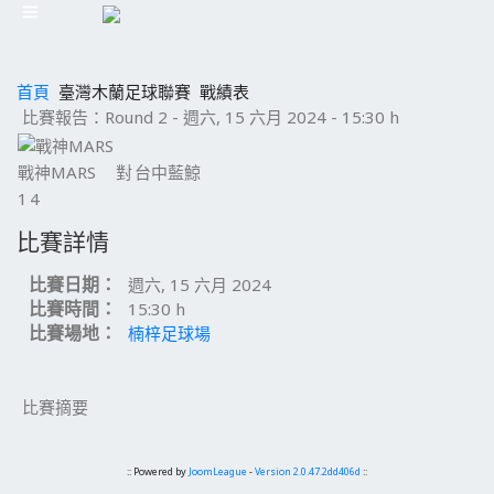
首頁
臺灣木蘭足球聯賽
戰績表
比賽報告：Round 2 - 週六, 15 六月 2024 - 15:30 h
戰神MARS
對
台中藍鯨
1
4
比賽詳情
比賽日期：
週六, 15 六月 2024
比賽時間：
15:30 h
比賽場地：
楠梓足球場
比賽摘要
:: Powered by
JoomLeague
-
Version 2.0.47.2dd406d
::