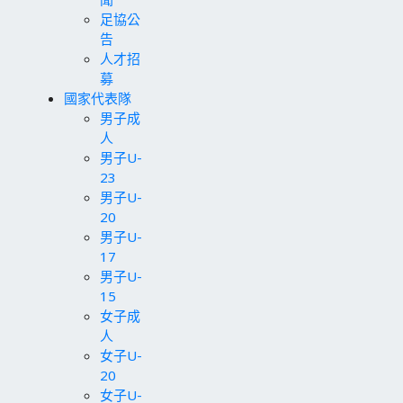
足協公
告
人才招
募
國家代表隊
男子成
人
男子U-
23
男子U-
20
男子U-
17
男子U-
15
女子成
人
女子U-
20
女子U-