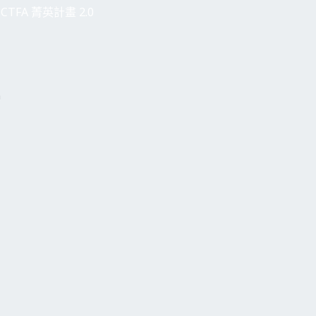
CTFA 菁英計畫 2.0
h