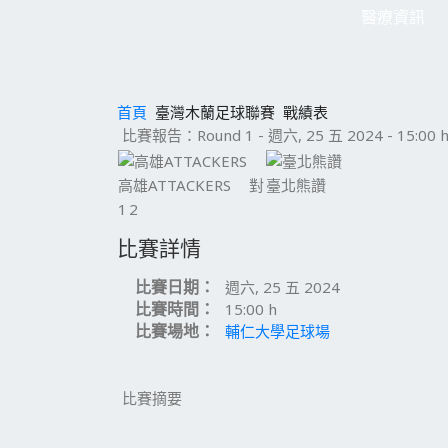
醫療資訊
首頁
臺灣木蘭足球聯賽
戰績表
比賽報告：Round 1 - 週六, 25 五 2024 - 15:00 
高雄ATTACKERS
對
臺北熊讚
1
2
比賽詳情
比賽日期：
週六, 25 五 2024
比賽時間：
15:00 h
比賽場地：
輔仁大學足球場
比賽摘要