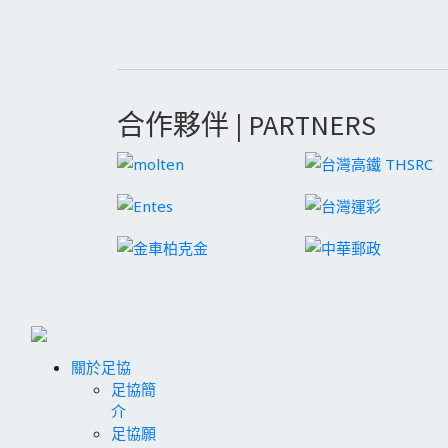
合作夥伴 | PARTNERS
關於足協
足協簡
介
足協願