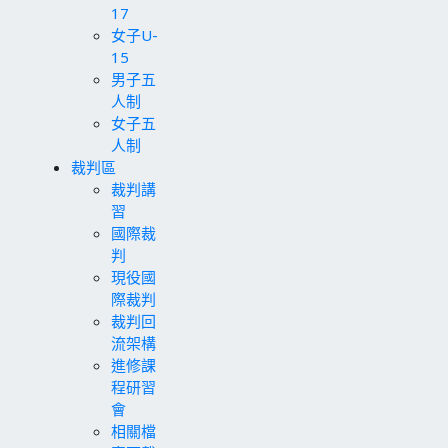
17
女子U-
15
男子五
人制
女子五
人制
裁判區
裁判講
習
國際裁
判
現役國
際裁判
裁判回
流架構
進修課
程研習
會
相關檔