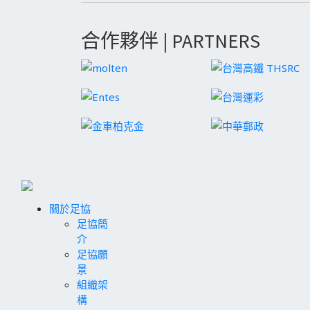
合作夥伴 | PARTNERS
關於足協
足協簡
介
足協願
景
組織架
構