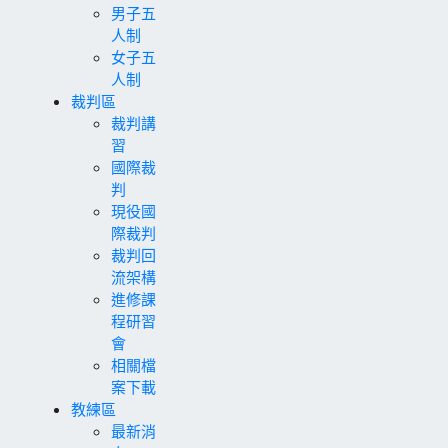
男子五
人制
女子五
人制
裁判區
裁判講
習
國際裁
判
現役國
際裁判
裁判回
流架構
進修課
程研習
會
相關檔
案下載
教練區
最新消