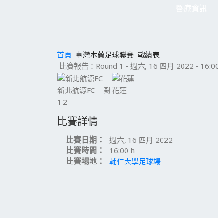
醫療資訊
首頁
臺灣木蘭足球聯賽
戰績表
比賽報告：Round 1 - 週六, 16 四月 2022 - 16:00
新北航源FC
對
花蓮
1
2
比賽詳情
比賽日期：
週六, 16 四月 2022
比賽時間：
16:00 h
比賽場地：
輔仁大學足球場