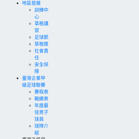
地區發展
訓練中
心
草根講
習
足球節
草根獎
社會責
任
安全保
障
臺灣企業甲
級足球聯賽
賽程表
戰績表
年度最
佳男子
球員
球隊介
紹