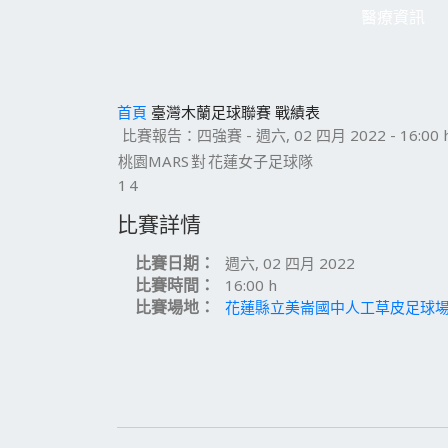
醫療資訊
首頁
臺灣木蘭足球聯賽
戰績表
比賽報告：四強賽 - 週六, 02 四月 2022 - 16:00 
桃園MARS
對
花蓮女子足球隊
1
4
比賽詳情
比賽日期：
週六, 02 四月 2022
比賽時間：
16:00 h
比賽場地：
花蓮縣立美崙國中人工草皮足球