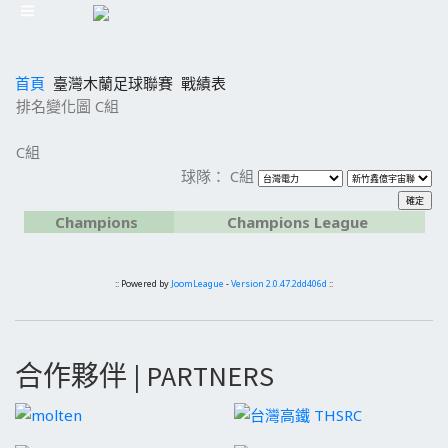
首頁
臺灣木蘭足球聯賽
戰績表
排名變化圖 C組
C組
球隊： C組
Champions
Champions League
:: Powered by
JoomLeague
-
Version 2.0.47.2dd406d
::
合作夥伴 | PARTNERS