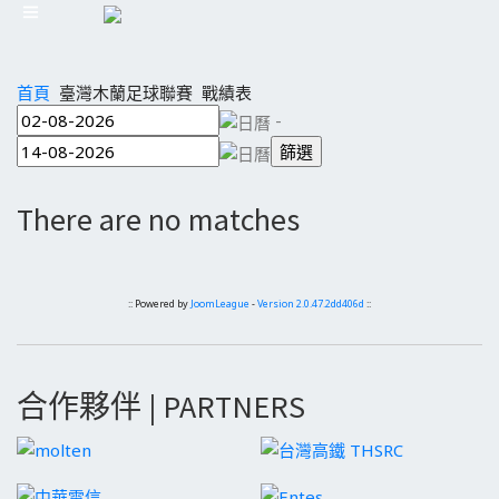
首頁
臺灣木蘭足球聯賽
戰績表
-
There are no matches
:: Powered by
JoomLeague
-
Version 2.0.47.2dd406d
::
合作夥伴 | PARTNERS