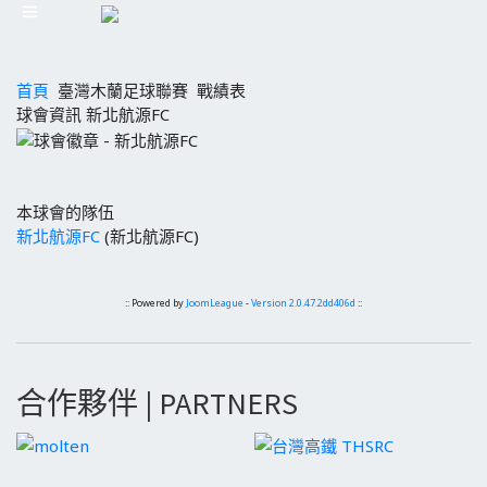
首頁
臺灣木蘭足球聯賽
戰績表
球會資訊 新北航源FC
本球會的隊伍
新北航源FC
(新北航源FC)
:: Powered by
JoomLeague
-
Version 2.0.47.2dd406d
::
合作夥伴 | PARTNERS