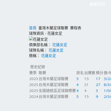
醫療資訊
首頁
臺灣木蘭足球聯賽
賽程表
球隊資訊 - 花蓮女足
俱樂部名稱：
花蓮女足
球隊名稱：
花蓮女足
簡稱：
花蓮女足
歷史紀錄
賽季
聯賽
排名
出賽數
積分
勝/
2023
台灣木蘭足球聯賽
5
15
17
5/2
2025
台灣木蘭足球聯賽
4
21
27
8/3
2025
全國總統盃足球錦標賽
4
4
3
1/0
2024
台灣木蘭足球聯賽
5
15
9
2/3