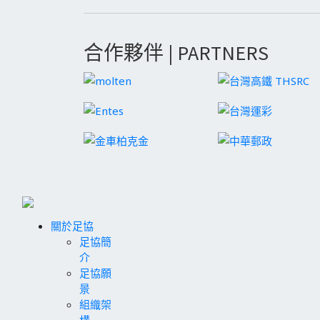
合作夥伴 | PARTNERS
關於足協
足協簡
介
足協願
景
組織架
構