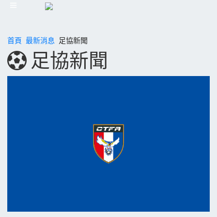
首頁
最新消息
足協新聞
足協新聞