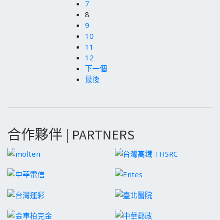
7
8
9
10
11
12
下一個
最後
合作夥伴 | PARTNERS