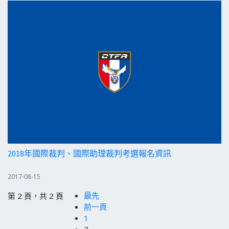
2018年國際裁判、國際助理裁判考選報名資訊
2017-08-15
最先
第 2 頁，共 2 頁
前一頁
1